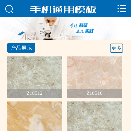



首页
imToken
imtoken钱包
产品展示
更多
imtoken官网地址
imToken最新版
imtoken冷钱包
Z18512
Z18510
imToken安卓
imtoken官方
imtoken官方下载