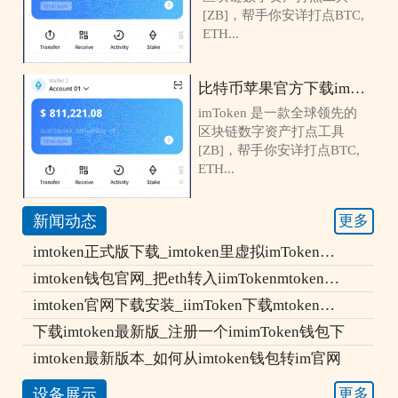
[ZB]，帮手你安详打点BTC,
ETH...
比特币苹果官方下载im钱包 安装
imToken 是一款全球领先的
区块链数字资产打点工具
[ZB]，帮手你安详打点BTC,
ETH...
新闻动态
更多
imtoken正式版下载_imtoken里虚拟imToken货币被
imtoken钱包官网_把eth转入iimTokenmtoken主网该
imtoken官网下载安装_iimToken下载mtoken上导入
下载imtoken最新版_注册一个imimToken钱包下
imtoken最新版本_如何从imtoken钱包转im官网
设备展示
更多