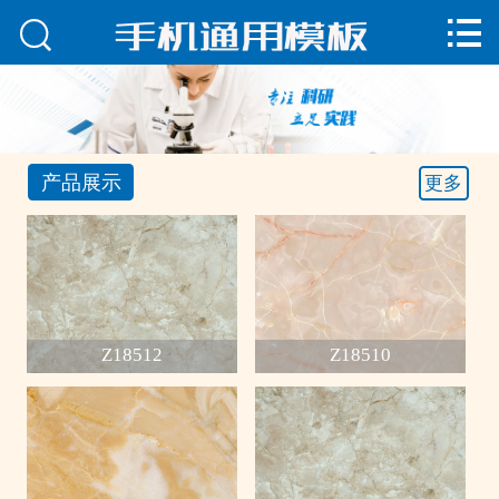



首页
imToken
imtoken钱包
产品展示
更多
imtoken官网地址
imToken最新版
imtoken冷钱包
Z18512
Z18510
imToken安卓
imtoken官方
imtoken官方下载