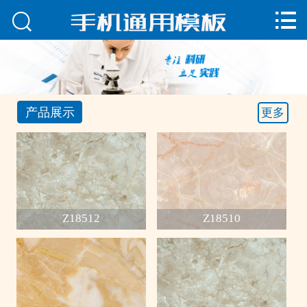



首页
imToken
imtoken钱包
产品展示
更多
imtoken官网地址
imToken最新版
imtoken冷钱包
Z18512
Z18510
imToken安卓
imtoken官方
imtoken官方下载