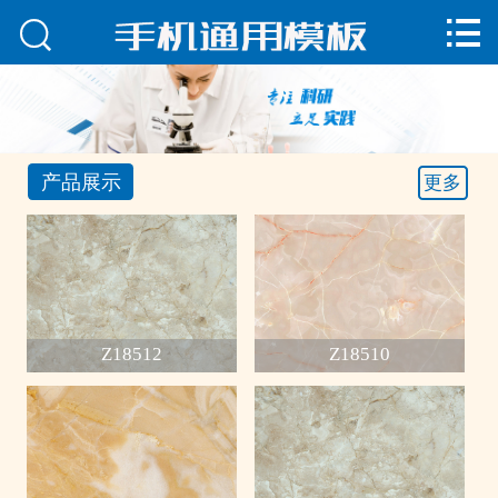



首页
imToken
imtoken钱包
产品展示
更多
imtoken官网地址
imToken最新版
imtoken冷钱包
Z18512
Z18510
imToken安卓
imtoken官方
imtoken官方下载