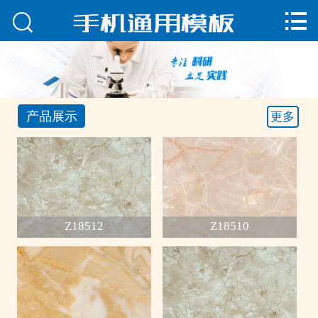



首页
imToken
imtoken钱包
产品展示
更多
imtoken官网地址
imToken最新版
imtoken冷钱包
Z18512
Z18510
imToken安卓
imtoken官方
imtoken官方下载