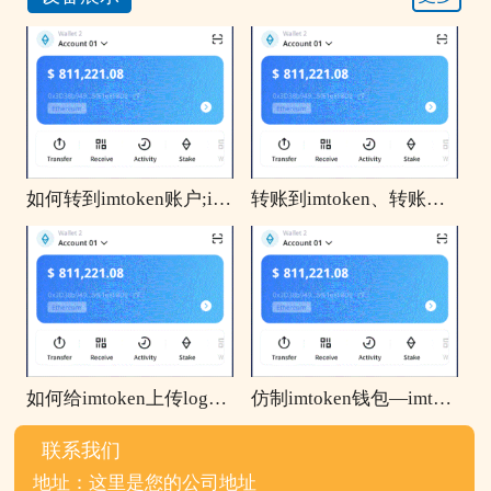
如何转到imtoken账户;imtokeimToken下载n怎么转
转账到imtoken、转账到一张很久im钱包官网
如何给imtoken上传logo-imtoken怎么添加im钱包
仿制imtoken钱包—imtoken包可以给真钱包转
联系我们
地址：这里是您的公司地址