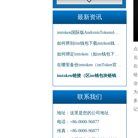
最新资讯
imtoken国际版AndroimTokenid-（imtoken安卓版官
如何辨别iim钱包下载mtoken钱包真假
点
如何绑定imtoken（如im钱包下载何绑定孩子
兑
在哪里备份imtoken（imToken官网如何备份i
在
链
imtoken链接（区im钱包块链钱包imtoken）
业
为
联系我们
多
记
地址：
这里是您的公司地址
电话：
+86-0000-96877
传真：
+86-0000-96877