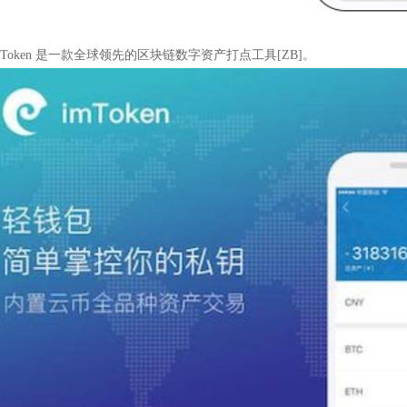
mToken 是一款全球领先的区块链数字资产打点工具[ZB]。