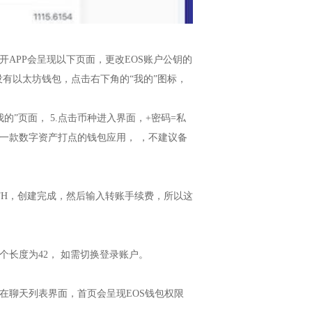
APP会呈现以下页面，更改EOS账户公钥的
没有以太坊钱包，点击右下角的“我的”图标，
的”页面， 5.点击币种进入界面，+密码=私
一款数字资产打点的钱包应用， ，不建议备
 ETH，创建完成，然后输入转账手续费，所以这
长度为42， 如需切换登录账户。
在聊天列表界面，首页会呈现EOS钱包权限