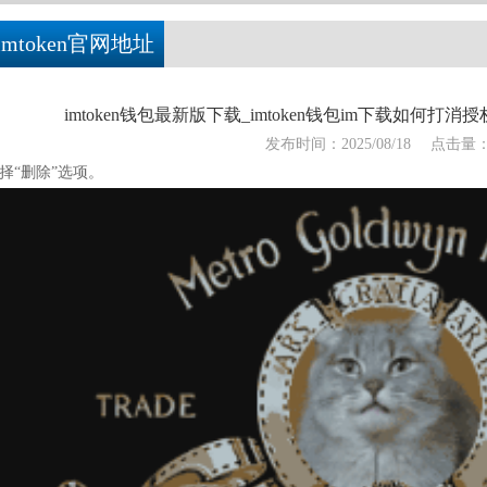
imtoken官网地址
imtoken钱包最新版下载_imtoken钱包im下载如何打消授权
发布时间：2025/08/18
点击量
择“删除”选项。