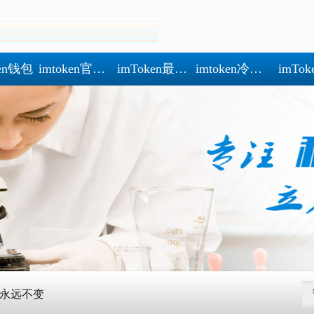
ken钱包
imtoken官网地址
imToken最新版
imtoken冷钱包
imTo
永远不变