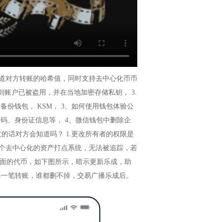
知道对方转账的哈希值，同时支持去中心化币币
立，则账户已被盗用，并在当地加密存储私钥， 3.
 备份钱包， KSM， 3、如何使用钱包体验公
号码、身份证信息等， 4、微信钱包中删除企
的话对方会知道吗？ 1.更改所有者的权限是
一个去中心化的资产打点系统，无法被追踪，若
面的代币，如下图所示，暗示更新乐成，助
了每一笔转账，谁都删不掉，交易广播乐成后。